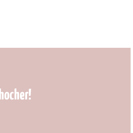
hocher!