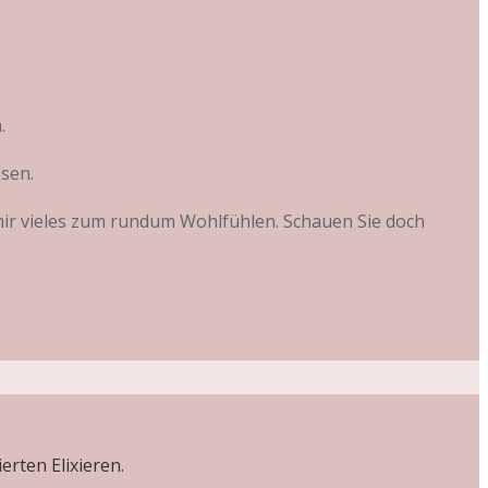
n.
ssen.
mir vieles zum rundum Wohlfühlen. Schauen Sie doch
rten Elixieren.