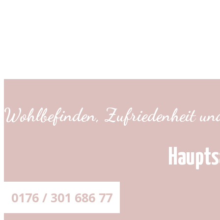
Wohlbefinden, Zufriedenheit und
Haupts
0176 / 301 686 77